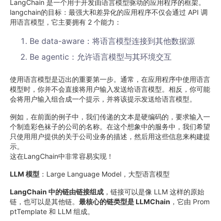
LangChain 是一个用于开发由语言模型驱动的应用程序的框架。
langchain的目标：最强大和差异化的应用程序不仅会通过 API 调
用语言模型，它主要拥有 2 个能力：
Be data-aware：将语言模型连接到其他数据源
Be agentic：允许语言模型与其环境交互
使用语言模型是迈出的重要第一步。通常，在应用程序中使用语言
模型时，你并不会直接将用户输入发送给语言模型。相反，你可能
会将用户输入组合成一个提示，并将该提示发送给语言模型。
例如，在前面的例子中，我们传递的文本是硬编码的，要求输入一
个制造彩色袜子的公司的名称。在这个想象中的服务中，我们希望
只使用用户提供的关于公司业务的描述，然后用这些信息来构建提
示。
这在LangChain中非常容易实现！
LLM 模型
：Large Language Model，大型语言模型
LangChain 中的链由链接组成
，链接可以是像 LLM 这样的原始
链，也可以是其他链。
最核心的链类型是 LLMChain
，它由 Prom
ptTemplate 和 LLM 组成。