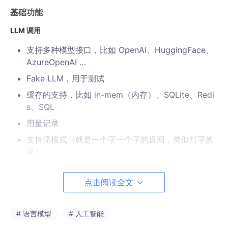
基础功能
LLM 调用
支持多种模型接口，比如 OpenAI、HuggingFace、
AzureOpenAI …
Fake LLM，用于测试
缓存的支持，比如 in-mem（内存）、SQLite、Redi
s、SQL
用量记录
支持流模式（就是一个字一个字的返回，类似打字效
果）
Prompt管理，支持各种自定义模板
点击阅读全文
拥有大量的文档加载器，比如 Email、Markdown、P
DF、Youtube …
# 语言模型
# 人工智能
对索引的支持