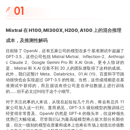
Mixtral 在 H100, MI300X, H200, A100 上的混合推理
成本，及推测性解码
目前除了 OpenAI，还有五家公司的模型在多个基准测试中超越了
GPT-3.5，这些公司包括 Mistral Mixtral、Inflection-2、Anthropi
c Claude 2、Google Gemini Pro 和 X.AI Grok。更令人惊讶的
是，Mistral 和 X.AI 仅靠不到 20 人的团队便取得了这样的成就。
此外，我们还预计 Meta、Databricks、01.AI (Yi)、百度和字节跳
动很快也会实现超过 GPT-3.5 的性能。当然，这些成绩都是在基
准测试中获得的，而且据说有些公司是在评估数据上进行训练
的……但不必太过纠结于这个小细节。
对于关注此事的人来说，从现在起短短几个月内，将会有总共 11
家公司加入这一行列。显而易见，GPT-3.5 级别模型的预训练已
经变得非常普及。OpenAI 仍然是 GPT-4 的领头羊，但这种领先
优势已大幅缩减。尽管我们认为最高端模型将占据大部分长期价
值，但次一级别的模型在质量和成本上也将在市场上创造出价值数