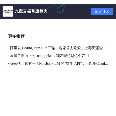
九章云极普惠算力
加入社区
更多推荐
·
阿里云 Coding Plan Lite 下架，各家算力吃紧，上哪买还能支持GLM-5和5.1的coding plan？_2026-04-15
·
看遍了市面上的coding plan，我发现还是这个好用
·
好家伙，这有一个Notebook LM 的“野生 API“，可以用Claude Code免费用 Google 大模型