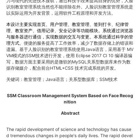
力与现代的先进技术接轨，通过科技手段来提高自身的优势，人脸
识别教室管理系统当然也不能排除在外。人脸识别教室管理系统是
以实际运用为开发背景，运用软件工程原理和开发方法。
本设计主要实现
首页、用户管理
、
教室管理、签到打卡、纪律管
理、教室资产、借用记录、安全记录
等功能模块。系统通过浏览器
与服务器进行通信，实现数据的交互与变更。本系统通过科学的管
理方式、
便捷的服务提高了工作效率，减少了数据存储上的错误和
遗漏。基于人脸识别的教室管理系统使用Java语言，采用基于 MV
VM模式的SSM技术进行开发，使用 Eclipse 2017 CI 10 编译器编
写，数据方面主要采用的是微软的MySQL关系型数据库来作为数
据存储媒介，配合前台HTML+CSS 技术完成系统的开发。
关键词：教室管理；Java语言；关系型数据库；SSM技术
SSM Classroom Management System Based on Face Recog
nition
Abstract
The rapid development of science and technology has cause
d tremendous changes in people's daily lives. The rapid devel