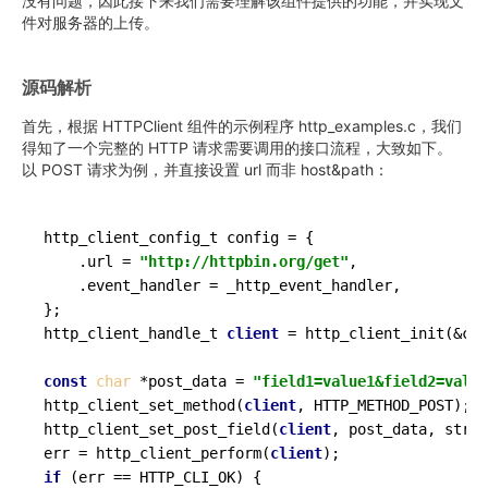
没有问题，因此接下来我们需要理解该组件提供的功能，并实现文
件对服务器的上传。
源码解析
首先，根据 HTTPClient 组件的示例程序 http_examples.c，我们
得知了一个完整的 HTTP 请求需要调用的接口流程，大致如下。
以 POST 请求为例，并直接设置 url 而非 host&path：
http_client_config_t config = {

    .url = 
"http://httpbin.org/get"
,

    .event_handler = _http_event_handler,

};

http_client_handle_t 
client
 = http_client_init(&con
const
char
 *post_data = 
"field1=value1&field2=value
http_client_set_method(
client
, HTTP_METHOD_POST);

http_client_set_post_field(
client
, post_data, strle
err = http_client_perform(
client
if
 (err == HTTP_CLI_OK) {
