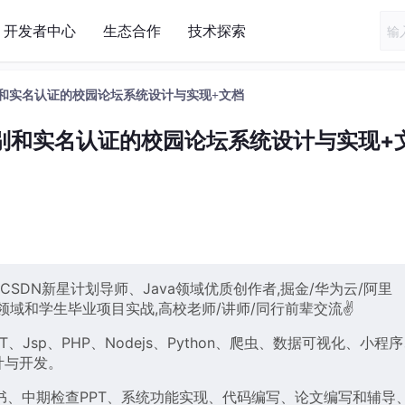
开发者中心
生态合作
技术探索
脸识别和实名认证的校园论坛系统设计与实现+文档
人脸识别和实名认证的校园论坛系统设计与实现+
、CSDN新星计划导师、Java领域优质创作者,掘金/华为云/阿里
技术领域和学生毕业项目实战,高校老师/讲师/同行前辈交流✌
HLMT、Jsp、PHP、Nodejs、Python、爬虫、数据可视化、小程
计与开发。
书、中期检查PPT、系统功能实现、代码编写、论文编写和辅导