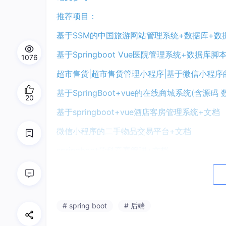
推荐项目：
基于SSM的中国旅游网站管理系统+数据库+数
基于Springboot Vue医院管理系统+数据库
1076
超市售货|超市售货管理小程序|基于微信小程序
基于SpringBoot+vue的在线商城系统(含源
20
基于springboot+vue酒店客房管理系统+文档
微信小程序的二手物品交易平台+文档
springboot学科竞赛管理+文档
网上花店微信小程序+文档
springboot+vue宠物爱心组织管理系统附赠
# spring boot
# 后端
Springboot+vue的医疗挂号管理系统+数据