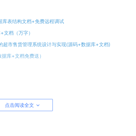
据库表结构文档+免费远程调试
脚本+文档（万字）
的超市售货管理系统设计与实现(源码+数据库+文档)
码 数据库+文档免费送）
点击阅读全文
万字文档
库+报告+免费远程调试