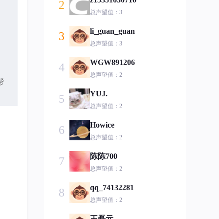
2
总声望值：3
li_guan_guan
3
总声望值：3
WGW891206
4
总声望值：2
帮
YUJ.
5
总声望值：2
Howice
6
总声望值：2
陈陈700
7
总声望值：2
qq_74132281
8
总声望值：2
王磊元