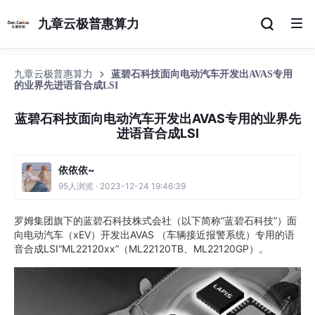
九章云极普惠算力
九章云极普惠算力
蓝碧石科技面向电动汽车开发出AVAS专用
的业界先进语音合成LSI
蓝碧石科技面向电动汽车开发出AVAS专用的业界先
进语音合成LSI
依依依~
95人浏览 · 2023-12-24 19:46:39
罗姆集团旗下的蓝碧石科技株式会社（以下简称“蓝碧石科技”）面
向电动汽车（xEV）开发出AVAS （车辆接近报警系统）专用的语
音合成LSI“ML22120xx”（ML22120TB、ML22120GP）。