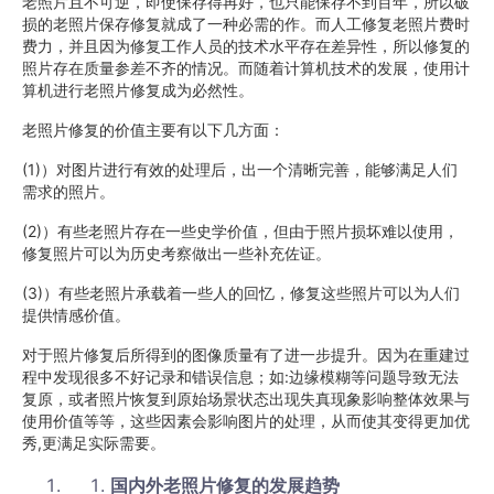
老照片且不可逆，即使保存得再好，也只能保存不到百年，所以破
损的老照片保存修复就成了一种必需的作。而人工修复老照片费时
费力，并且因为修复工作人员的技术水平存在差异性，所以修复的
照片存在质量参差不齐的情况。而随着计算机技术的发展，使用计
算机进行老照片修复成为必然性。
老照片修复的价值主要有以下几方面：
(1)）对图片进行有效的处理后，出一个清晰完善，能够满足人们
需求的照片。
(2)）有些老照片存在一些史学价值，但由于照片损坏难以使用，
修复照片可以为历史考察做出一些补充佐证。
(3)）有些老照片承载着一些人的回忆，修复这些照片可以为人们
提供情感价值。
对于照片修复后所得到的图像质量有了进一步提升。因为在重建过
程中发现很多不好记录和错误信息；如:边缘模糊等问题导致无法
复原，或者照片恢复到原始场景状态出现失真现象影响整体效果与
使用价值等等，这些因素会影响图片的处理，从而使其变得更加优
秀,更满足实际需要。
国内外老照片修复的发展趋势