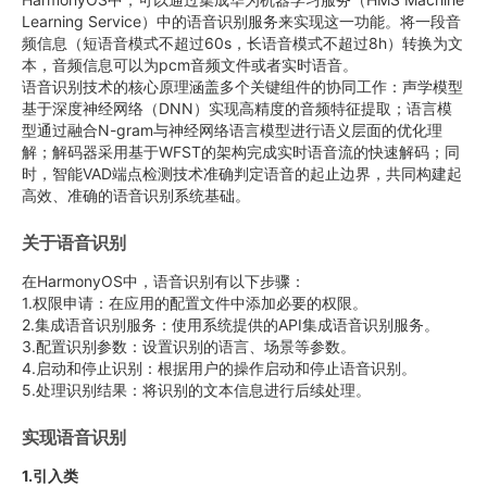
Learning Service）中的语音识别服务来实现这一功能。将一段音
频信息（短语音模式不超过60s，长语音模式不超过8h）转换为文
本，音频信息可以为pcm音频文件或者实时语音。
语音识别技术的核心原理涵盖多个关键组件的协同工作：声学模型
基于深度神经网络（DNN）实现高精度的音频特征提取；语言模
型通过融合N-gram与神经网络语言模型进行语义层面的优化理
解；解码器采用基于WFST的架构完成实时语音流的快速解码；同
时，智能VAD端点检测技术准确判定语音的起止边界，共同构建起
高效、准确的语音识别系统基础。
关于语音识别
在HarmonyOS中，语音识别有以下步骤：
1.权限申请：在应用的配置文件中添加必要的权限。
2.集成语音识别服务：使用系统提供的API集成语音识别服务。
3.配置识别参数：设置识别的语言、场景等参数。
4.启动和停止识别：根据用户的操作启动和停止语音识别。
5.处理识别结果：将识别的文本信息进行后续处理。
实现语音识别
1.引入类