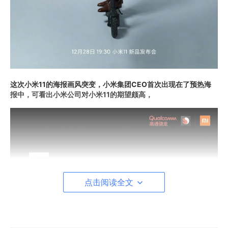
这次小米11的海报画风突变，小米集团CEO首次出现在了预热海
报中，可看出小米公司对小米11的期望颇高，
点击阅读全文