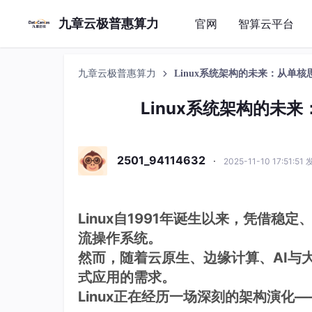
九章云极普惠算力
官网
智算云平台
九章云极普惠算力
Linux系统架构的未来：从单
Linux系统架构的未
2501_94114632
·
2025-11-10 17:51:51
Linux自1991年诞生以来，凭借
流操作系统。
然而，随着云原生、边缘计算、AI与
式应用的需求。
Linux正在经历一场深刻的架构演