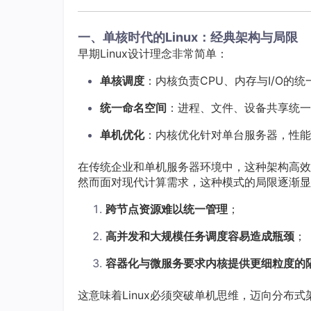
一、单核时代的Linux：经典架构与局限
早期Linux设计理念非常简单：
单核调度
：内核负责CPU、内存与I/O的统
统一命名空间
：进程、文件、设备共享统一
单机优化
：内核优化针对单台服务器，性
在传统企业和单机服务器环境中，这种架构高效
然而面对现代计算需求，这种模式的局限逐渐显
跨节点资源难以统一管理
；
高并发和大规模任务调度容易造成瓶颈
；
容器化与微服务要求内核提供更细粒度的
这意味着Linux必须突破单机思维，迈向分布式