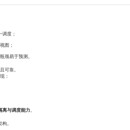
一调度；
视图；
能瓶颈易于预测。
且可靠。
现：
隔离与调度能力
。
架构。