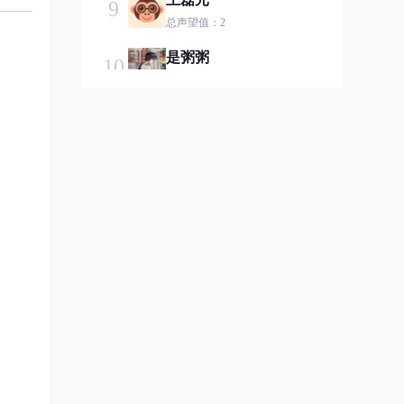
9
总声望值：2
是粥粥
10
总声望值：2
Logan_Bao
11
总声望值：2
小肆.
12
总声望值：2
caicaififa
13
总声望值：2
2401_83643658
14
总声望值：2
不叫月红
15
总声望值：2
2401_87317256