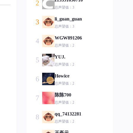
2
总声望值：3
li_guan_guan
3
总声望值：3
WGW891206
4
总声望值：2
YUJ.
5
总声望值：2
Howice
6
总声望值：2
陈陈700
7
总声望值：2
qq_74132281
8
总声望值：2
王磊元