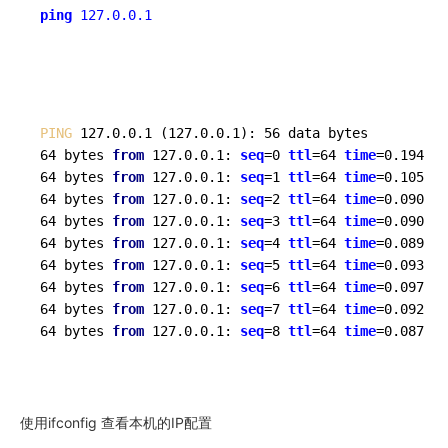
ping
127.0.0.1
PING 
127.0.0.1 (127.0.0.1): 56 data bytes

64 bytes 
from
 127.0.0.1: 
seq
=0 
ttl
=64 
time
=0.194 ms

64 bytes 
from
 127.0.0.1: 
seq
=1 
ttl
=64 
time
=0.105 ms

64 bytes 
from
 127.0.0.1: 
seq
=2 
ttl
=64 
time
=0.090 ms

64 bytes 
from
 127.0.0.1: 
seq
=3 
ttl
=64 
time
=0.090 ms

64 bytes 
from
 127.0.0.1: 
seq
=4 
ttl
=64 
time
=0.089 ms

64 bytes 
from
 127.0.0.1: 
seq
=5 
ttl
=64 
time
=0.093 ms

64 bytes 
from
 127.0.0.1: 
seq
=6 
ttl
=64 
time
=0.097 ms

64 bytes 
from
 127.0.0.1: 
seq
=7 
ttl
=64 
time
=0.092 ms

64 bytes 
from
 127.0.0.1: 
seq
=8 
ttl
=64 
time
=0.087 ms

使用ifconfig 查看本机的IP配置