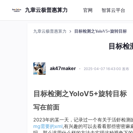
九章云极普惠算力
官网
智算云平台
九章云极普惠算力
目标检测之YoloV5+旋转目标
目标检测
ak47maker
·
2025-04-07 16:43:00 发布
目标检测之YoloV5+旋转目标
写在前面
2023年的某一天，记录过一个有关于活虾检测
mg需要的xml
,有兴趣的可以去看看那些密密麻
吗，那么该用什么样的方法去实现这种视角下的