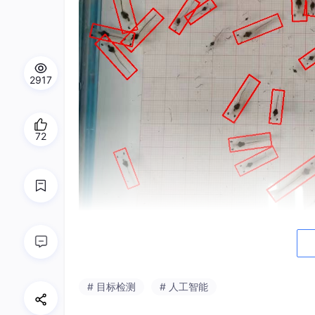
2917
72
# 目标检测
# 人工智能