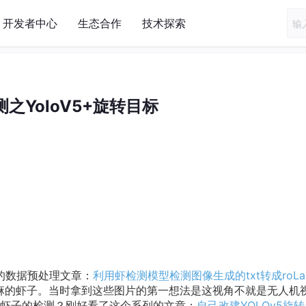
开发者中心
生态合作
技术探索
之YoloV5+旋转目标
的数据预处理文章：
利用虾检测模型检测图像生成的txt转成roLab
麻的虾子。当时拿到这些图片的第一想法是这视角不就是无人机
虾子的检测？刚好看了这个系列的文章：
自己改建YOLOv5旋