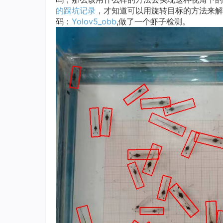
的踩坑记录
，才知道可以用旋转目标的方法来解
码：
Yolov5_obb
,做了一个虾子检测。