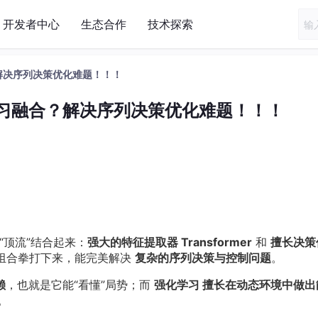
开发者中心
生态合作
技术探索
合？解决序列决策优化难题！！！
强化学习融合？解决序列决策优化难题！！！
“顶流”结合起来：
强大的特征提取器 Transformer
和
擅长决策
g)！这套组合拳打下来，能完美解决
复杂的序列决策与控制问题
。
赖
，也就是它能“看懂”局势；而
强化学习 擅长在动态环境中做出
。