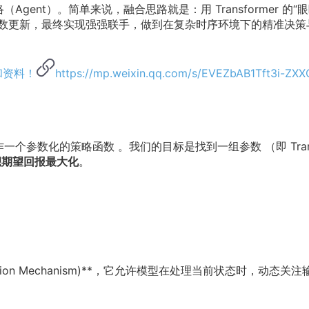
络（Agent）。简单来说，融合思路就是：用 Transformer 的“眼
参数更新，最终实现强强联手，做到在复杂时序环境下的精准决策
和资料！
https://mp.weixin.qq.com/s/EVEZbAB1Tft3i-ZX
视作一个参数化的策略函数 。我们的目标是找到一组参数 （即 Trans
积期望回报最大化
。
tention Mechanism)**，它允许模型在处理当前状态时，动态关注