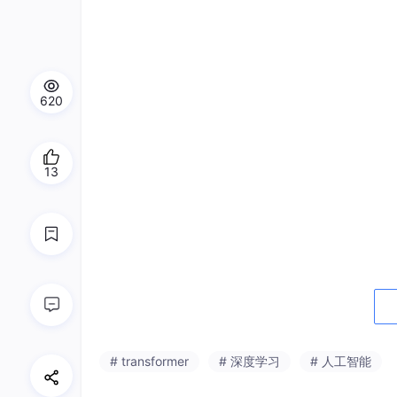
620
13
# transformer
# 深度学习
# 人工智能