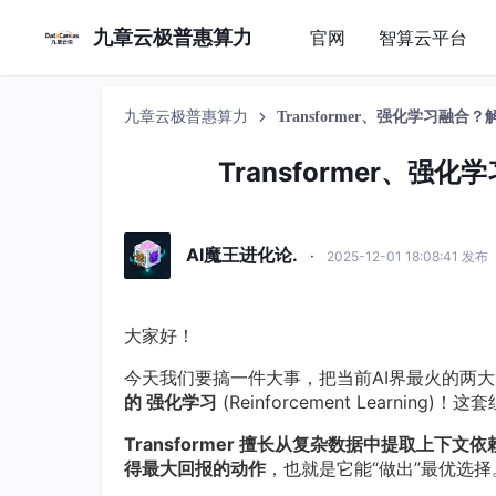
九章云极普惠算力
官网
智算云平台
九章云极普惠算力
Transformer、强化学习融
Transformer、
AI魔王进化论.
·
2025-12-01 18:08:41 发布
大家好！
今天我们要搞一件大事，把当前AI界最火的两大
的 强化学习
(Reinforcement Learnin
Transformer 擅长从复杂数据中提取上下文依
得最大回报的动作
，也就是它能“做出”最优选择