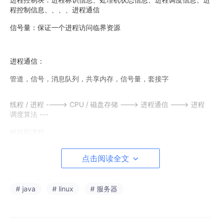
程控制信息、、、、进程通信
信号量：保证一个进程访问临界资源
进程通信：
管道，信号，消息队列，共享内存，信号量，套接字
线程 / 进程 ----> CPU / 磁盘存储 ---> 进程通信 ---> 进程
调度算法 ---
线程和进程
线程切换之前，要保留当前线程的运行环境；线程切换回来之后继
点击阅读全文
续运行。
那么进程切换呢？
# java
# linux
# 服务器
【进程优先级】
【PCB】进程控制块