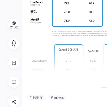
2102
11
# 数据库
# milvus