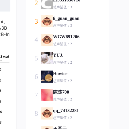
2
总声望值：3
li_guan_guan
3
ni、
总声望值：3
A3B
-In
WGW891206
4
总声望值：2
YUJ.
5
总声望值：2
Howice
6
总声望值：2
陈陈700
7
总声望值：2
qq_74132281
8
总声望值：2
王磊元