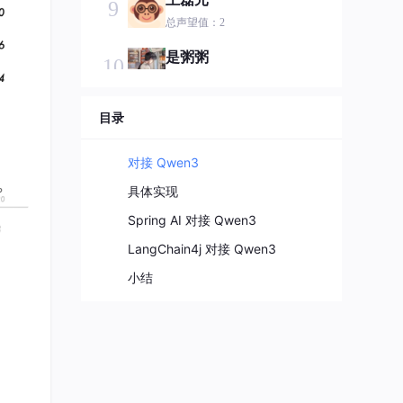
9
总声望值：2
是粥粥
10
总声望值：2
Logan_Bao
目录
11
总声望值：2
对接 Qwen3
小肆.
12
具体实现
总声望值：2
Spring AI 对接 Qwen3
caicaififa
13
LangChain4j 对接 Qwen3
总声望值：2
小结
2401_83643658
14
总声望值：2
不叫月红
15
总声望值：2
2401_87317256