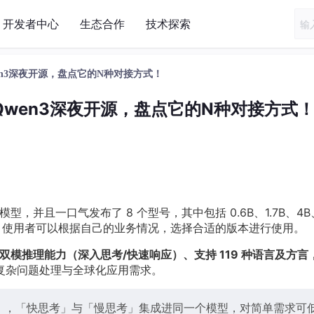
开发者中心
生态合作
技术探索
n3深夜开源，盘点它的N种对接方式！
wen3深夜开源，盘点它的N种对接方式
型，并且一口气发布了 8 个型号，其中包括 0.6B、1.7B、4B
B-A22B，使用者可以根据自己的业务情况，选择合适的版本进行使用。
双模推理能力（深入思考/快速响应）、支持 119 种语言及方言
复杂问题处理与全球化应用需求。
模型」，「快思考」与「慢思考」集成进同一个模型，对简单需求可