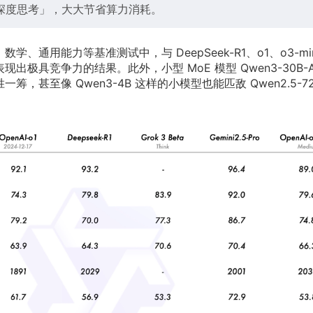
深度思考」，大大节省算力消耗。
码、数学、通用能力等基准测试中，与 DeepSeek-R1、o1、o3-mi
相比，表现出极具竞争力的结果。此外，小型 MoE 模型 Qwen3-30B-
一筹，甚至像 Qwen3-4B 这样的小模型也能匹敌 Qwen2.5-72B