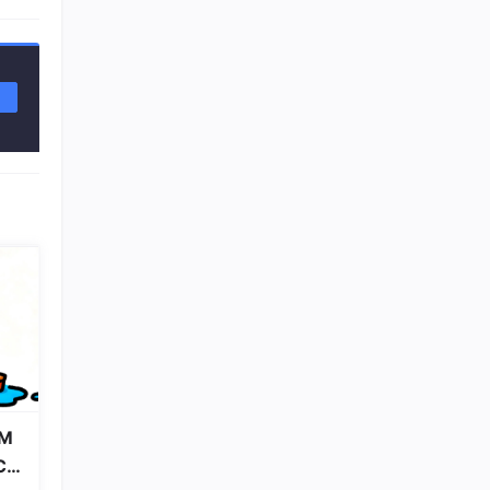
16
总声望值：2
geiwooupao
17
总声望值：2
posedge up
18
总声望值：2
Taytaysu
19
总声望值：2
weixin_73911795
20
总声望值：2
weixin_45601328
21
总声望值：2
冰淇淋の泪
22
M
够用
总声望值：2
Co
AarronZe