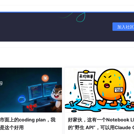
加入社区
 Qwen3。
wen3，对接 Ollama 实现调用。
三方平台，对接调用 Qwen3。
面上的coding plan，我
好家伙，这有一个Notebook L
前两种对接方式，截止发稿时，三方平台还未上线 Qwen3，但也
是这个好用
的“野生 API“，可以用Claude 