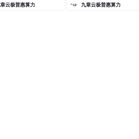
de免费用 Google 大模型
九章云极普惠算力
九章云极普惠算力
的具体代码对接吧，这里提供 Spring AI 和 LangChain4j
平台支持 OpenAI 协议，因此我们可以使用 OpenAI 对接百炼
pId
>
penai
</
artifactId
>