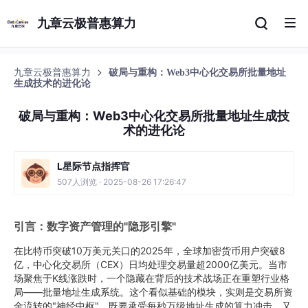
九章云极普惠算力
九章云极普惠算力
破局与重构：Web3中心化交易所批量地址
生成技术的进化论
破局与重构：Web3中心化交易所批量地址生成技
术的进化论
L星际节点指挥官
507人浏览 · 2025-08-26 17:26:47
引言：数字资产管理的"隐形引擎"
在比特币突破10万美元关口的2025年，全球加密货币用户突破8
亿，中心化交易所（CEX）日均处理交易量超2000亿美元。当市
场聚焦于K线涨跌时，一个隐藏在背后的技术战场正在重塑行业格
局——批量地址生成系统。这个看似基础的模块，实则是交易所资
金流转的"神经中枢"，既要承受每秒万级地址生成的算力冲击，又