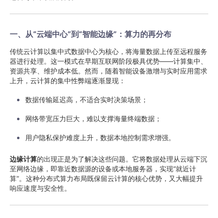
一、从“云端中心”到“智能边缘”：算力的再分布
传统云计算以集中式数据中心为核心，将海量数据上传至远程服务
器进行处理。这一模式在早期互联网阶段极具优势——计算集中、
资源共享、维护成本低。然而，随着智能设备激增与实时应用需求
上升，云计算的集中性弊端逐渐显现：
数据传输延迟高，不适合实时决策场景；
网络带宽压力巨大，难以支撑海量终端数据；
用户隐私保护难度上升，数据本地控制需求增强。
边缘计算
的出现正是为了解决这些问题。它将数据处理从云端下沉
至网络边缘，即靠近数据源的设备或本地服务器，实现“就近计
算”。这种分布式算力布局既保留云计算的核心优势，又大幅提升
响应速度与安全性。