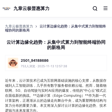
九章云极普惠算力
九章云极普惠算力
云计算边缘化趋势：从集中式算力到智能终
端协同的新格局
云计算边缘化趋势：从集中式算力到智能终端协同
的新格局
2501_94188686
753人浏览 · 2025-11-13 12:57:38
近年来，云计算技术已成为互联网基础设施的核心支撑，从数据存
储到人工智能训练，几乎所有数字服务都依赖云端。然而，随着物
联网、5G、自动驾驶与实时AI应用的爆发，传统的“中心云”模式正
在面临新的挑战。**边缘计算（Edge Computing）**作为新一代
计算架构，正逐渐从云的边缘走向舞台中央，成为重塑网络结构与
算力分布的重要力量。本文将深入探讨云计算的边缘化趋势、技术
逻辑与未来发展方向。