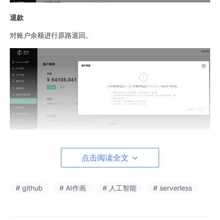
退款
对账户余额进行原路退回。
余额不足通知
点击阅读全文
开启此功能后，当前余额消耗到指定金额，会通过注册手机号进行
短信通知。
# github
# AI作画
# 人工智能
# serverless