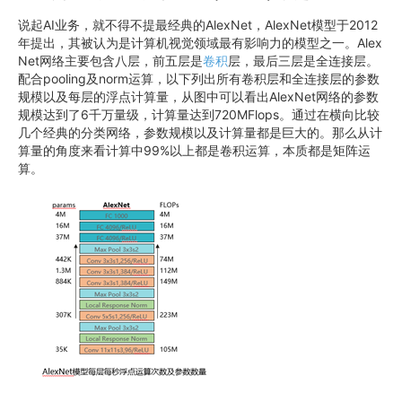
说起AI业务，就不得不提最经典的AlexNet，AlexNet模型于2012
年提出，其被认为是计算机视觉领域最有影响力的模型之一。Alex
Net网络主要包含八层，前五层是
卷积
层，最后三层是全连接层。
配合pooling及norm运算，以下列出所有卷积层和全连接层的参数
规模以及每层的浮点计算量，从图中可以看出AlexNet网络的参数
规模达到了6千万量级，计算量达到720MFlops。通过在横向比较
几个经典的分类网络，参数规模以及计算量都是巨大的。那么从计
算量的角度来看计算中99%以上都是卷积运算，本质都是矩阵运
算。