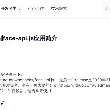
开发者中心
生态合作
技术探索
ace-api.js应用简介
跟大家分享一下。
justadudewhohacks/face-api.js ，最后一个release是2020年
考。另有一位大佬的分支 https://github.com/vladmand
的1.7.12，组件较新，适合拿来使用。