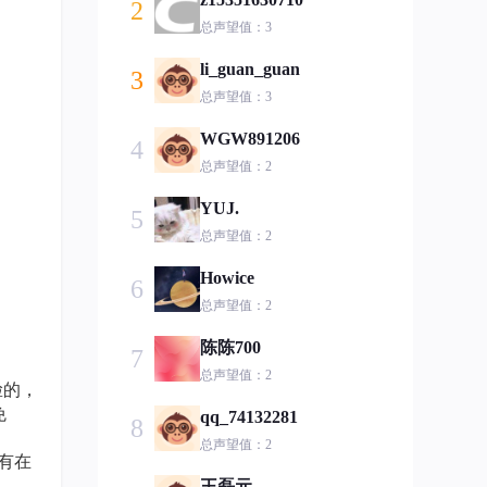
2
总声望值：3
li_guan_guan
3
总声望值：3
WGW891206
4
总声望值：2
YUJ.
5
总声望值：2
Howice
6
总声望值：2
陈陈700
7
总声望值：2
脸的，
免
qq_74132281
8
总声望值：2
就有在
王磊元