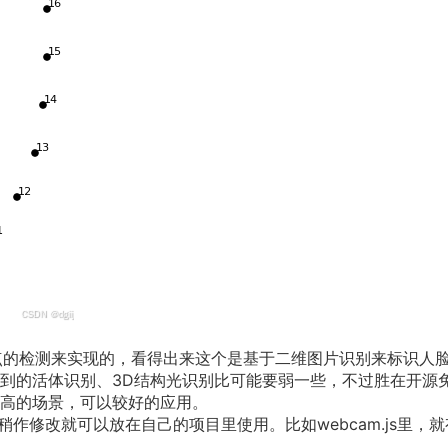
人脸特征点的检测来实现的，看得出来这个是基于二维图片识别来标识人
到的活体识别、3D结构光识别比可能要弱一些，不过胜在开源
高的场景，可以较好的应用。
包含demo，稍作修改就可以放在自己的项目里使用。比如webcam.js里，