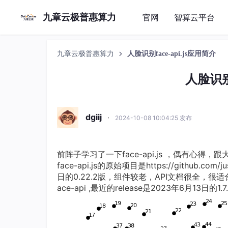
九章云极普惠算力
官网
智算云平台
九章云极普惠算力
人脸识别face-api.js应用简介
人脸识别f
dgiij
·
2024-10-08 10:04:25 发布
前阵子学习了一下face-api.js ，偶有心得，
face-api.js的原始项目是https://github.com/
日的0.22.2版，组件较老，API文档很全，很适合开发参
ace-api ,最近的release是2023年6月13日