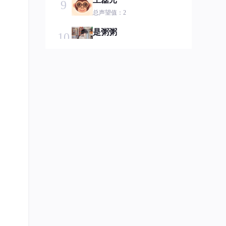
9
总声望值：2
是粥粥
10
总声望值：2
Logan_Bao
11
总声望值：2
小肆.
12
总声望值：2
caicaififa
13
总声望值：2
2401_83643658
14
总声望值：2
不叫月红
15
总声望值：2
2401_87317256