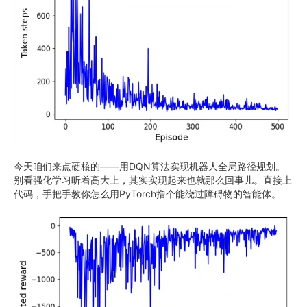
今天咱们来点硬核的——用DQN算法实现机器人全局路径规划。
别看强化学习听着高大上，其实实现起来也就那么回事儿。直接上
代码，手把手教你怎么用PyTorch撸个能绕过障碍物的智能体。